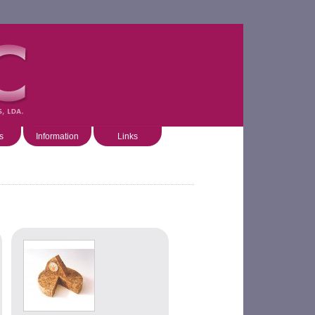
s
Information
Links