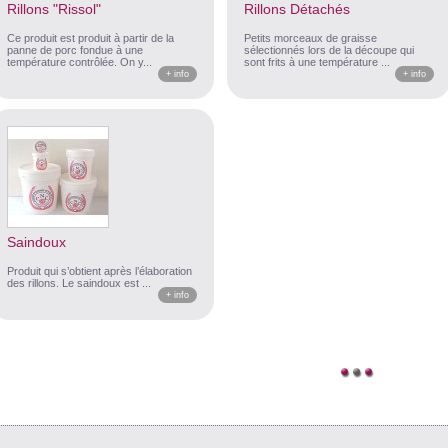
Rillons "Rissol"
Rillons Détachés
Ce produit est produit à partir de la
Petits morceaux de graisse
panne de porc fondue à une
sélectionnés lors de la découpe qui
température contrôlée. On y...
sont frits à une température ...
+ info
+ info
Saindoux
Produit qui s’obtient après l’élaboration
des rillons. Le saindoux est ...
+ info